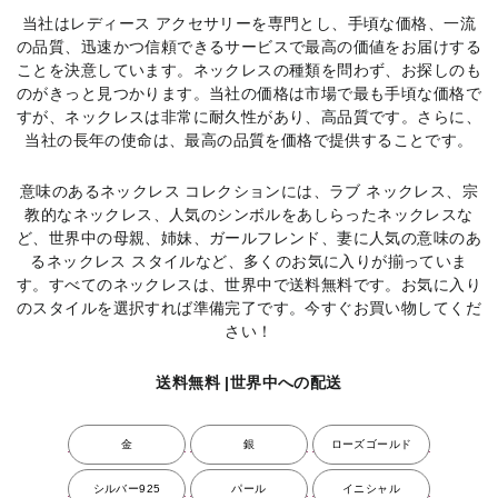
当社はレディース アクセサリーを専門とし、手頃な価格、一流
の品質、迅速かつ信頼できるサービスで最高の価値をお届けする
ことを決意しています。ネックレスの種類を問わず、お探しのも
のがきっと見つかります。当社の価格は市場で最も手頃な価格で
すが、ネックレスは非常に耐久性があり、高品質です。さらに、
当社の長年の使命は、最高の品質を価格で提供することです。
意味のあるネックレス コレクションには、ラブ ネックレス、宗
教的なネックレス、人気のシンボルをあしらったネックレスな
ど、世界中の母親、姉妹、ガールフレンド、妻に人気の意味のあ
るネックレス スタイルなど、多くのお気に入りが揃っていま
す。すべてのネックレスは、世界中で送料無料です。お気に入り
のスタイルを選択すれば準備完了です。今すぐお買い物してくだ
さい！
送料無料 |世界中への配送
金
銀
ローズゴールド
シルバー925
パール
イニシャル