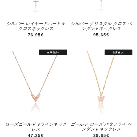
シルバー レイヤードハート＆
シルバー クリスタル クロス ペ
クロスネックレス
ンダントネックレス
通常価格
通常価格
76.95€
95.65€
ローズゴールド Vラインネック
ゴールド ローズ バタフライ ペ
レス
ンダントネックレス
通常価格
通常価格
47.25€
29.65€