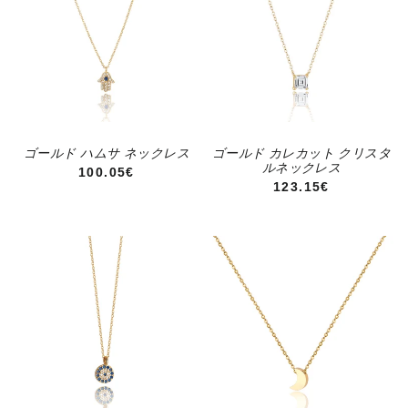
ゴールド ハムサ ネックレス
ゴールド カレカット クリスタ
ルネックレス
通常価格
100.05€
通常価格
123.15€