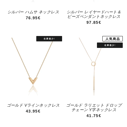
シルバー ハムサ ネックレス
シルバー レイヤードハート＆
ビーズペンダントネックレス
通常価格
76.95€
通常価格
97.85€
人気商品
ゴールド Vラインネックレス
ゴールド ラリエット ドロップ
チェーン Y字ネックレス
通常価格
43.95€
通常価格
41.75€