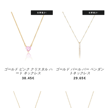
ゴールド ピンク クリスタル ハ
ゴールド パール バー ペンダン
ート ネックレス
トネックレス
通常価格
通常価格
38.45€
29.65€