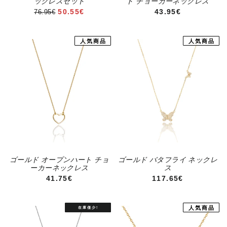
ックレスセット
ト チョーカーネックレス
セール価格
通常価格
50.55€
43.95€
76.95€
人気商品
人気商品
ゴールド オープンハート チョ
ゴールド バタフライ ネックレ
ーカーネックレス
ス
通常価格
通常価格
41.75€
117.65€
人気商品