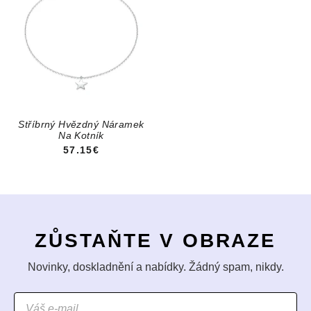
Stříbrný Hvězdný Náramek
Na Kotník
57.15€
ZŮSTAŇTE V OBRAZE
Novinky, doskladnění a nabídky. Žádný spam, nikdy.