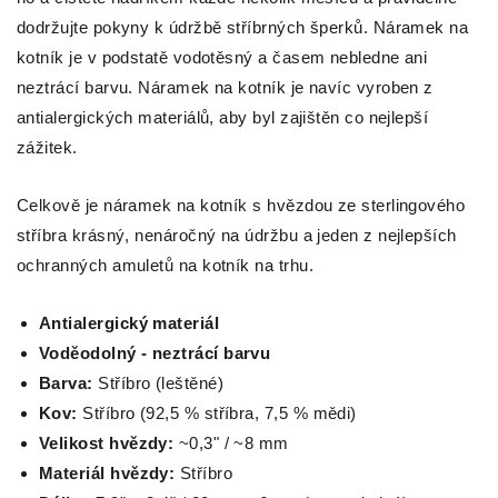
dodržujte pokyny k údržbě stříbrných šperků. Náramek na
kotník je v podstatě vodotěsný a časem nebledne ani
neztrácí barvu. Náramek na kotník je navíc vyroben z
antialergických materiálů, aby byl zajištěn co nejlepší
zážitek.
Celkově je náramek na kotník s hvězdou ze sterlingového
stříbra krásný, nenáročný na údržbu a jeden z nejlepších
ochranných amuletů na kotník na trhu.
Antialergický materiál
Voděodolný - neztrácí barvu
Barva:
Stříbro (leštěné)
Kov:
Stříbro (92,5 % stříbra, 7,5 % mědi)
Velikost hvězdy:
~0,3" / ~8 mm
Materiál hvězdy:
Stříbro