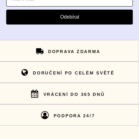
Odebírat
DOPRAVA ZDARMA
DORUČENÍ PO CELÉM SVĚTĚ
VRÁCENÍ DO 365 DNŮ
PODPORA 24/7