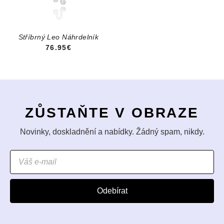
Stříbrný Leo Náhrdelník
76.95€
ZŮSTAŇTE V OBRAZE
Novinky, doskladnění a nabídky. Žádný spam, nikdy.
Odebírat