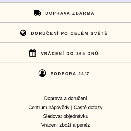
DOPRAVA ZDARMA
DORUČENÍ PO CELÉM SVĚTĚ
VRÁCENÍ DO 365 DNŮ
PODPORA 24/7
Doprava a doručení
Centrum nápovědy | Časté dotazy
Sledovat objednávku
Vrácení zboží a peněz