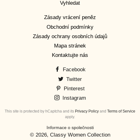
Vyhledat
Zásady vrácení peněz
Obchodní podmínky
Zásady ochrany osobních údajů
Mapa stránek
Kontaktujte nás
Facebook
Twitter
Pinterest
Instagram
This site is protected by hCaptcha and its
Privacy Policy
and
Terms of Service
apply.
Informace o společnosti
© 2026,
Classy Women Collection